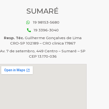
SUMARÉ
19 98153-5680
19 3396-3040
Resp. Téc.
Guilherme Gonçalves de Lima
CRO-SP 102189 – CRO clinica 17867
Av. 7 de setembro, 449 Centro – Sumaré – SP
CEP 13.170-036