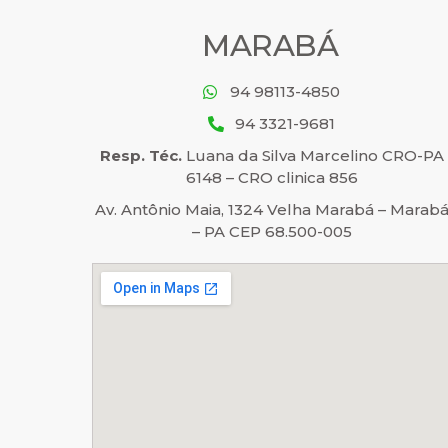
MARABÁ
94 98113-4850
94 3321-9681
Resp. Téc.
Luana da Silva Marcelino CRO-PA
6148 – CRO clinica 856
Av. Antônio Maia, 1324 Velha Marabá – Marab
– PA CEP 68.500-005