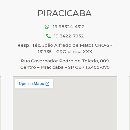
PIRACICABA
19 98324-4312
19 3422-7932
Resp. Téc.
João Alfredo de Matos CRO-SP
131735 – CRO clinica XXX
á
Rua Governador Pedro de Toledo, 889
Centro – Piracicaba – SP CEP 13.400-070