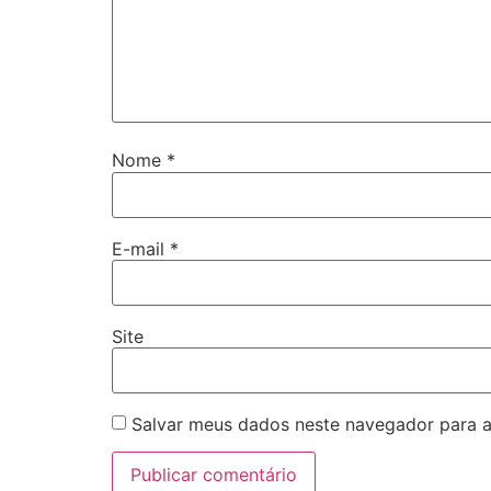
Nome
*
E-mail
*
Site
Salvar meus dados neste navegador para a