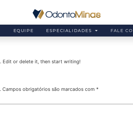
S
EQUIPE
ESPECIALIDADES
FALE C
Edit or delete it, then start writing!
.
Campos obrigatórios são marcados com
*