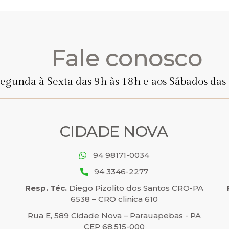
Fale conosco
egunda à Sexta das 9h às 18h e aos Sábados das 
CIDADE NOVA
94 98171-0034
94 3346-2277
Resp. Téc.
Diego Pizolito dos Santos CRO-PA
6538 – CRO clinica 610
Rua E, 589 Cidade Nova – Parauapebas - PA
CEP 68.515-000